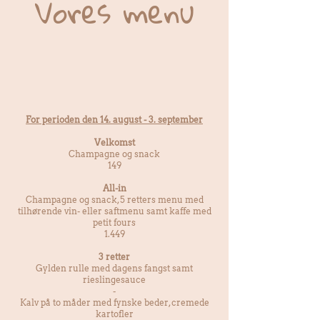
Vores menu
For perioden den 14. august​​ - 3. september
Velkomst
Champagne og snack
149
All-in
Champagne og snack, 5 retters menu med
tilhørende vin- eller saftmenu samt kaffe med
petit fours
1.449
3 retter
Gylden rulle med dagens fangst samt
rieslingesauce
-
Kalv på to måder med fynske beder, cremede
kartofler